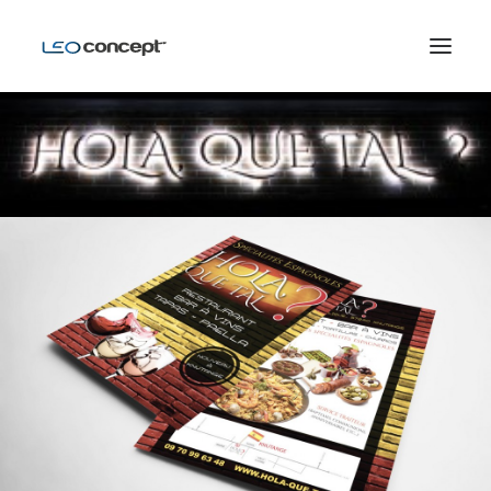
ACCUEIL
MES RÉALISATIONS
À PROPOS
CONTACT
RECHERCHE